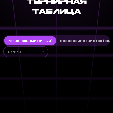
Турнирная
таблица
Региональный (очный)
Всероссийский этап (онл