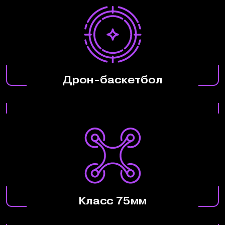
Дрон-баскетбол
Класс 75мм