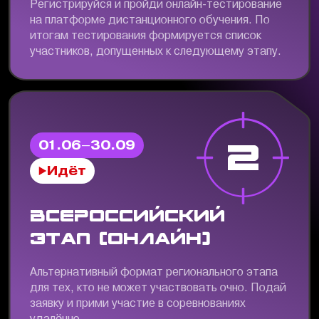
Регистрируйся и пройди онлайн-тестирование
на платформе дистанционного обучения. По
итогам тестирования формируется список
участников, допущенных к следующему этапу.
2
01.06–30.09
Идёт
Всероссийский
этап (онлайн)
Альтернативный формат регионального этапа
для тех, кто не может участвовать очно. Подай
заявку и прими участие в соревнованиях
удалённо.