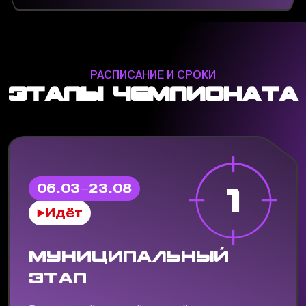
РАСПИСАНИЕ И СРОКИ
этапы чемпионата
1
06.03–23.08
Идёт
Муниципальный
этап