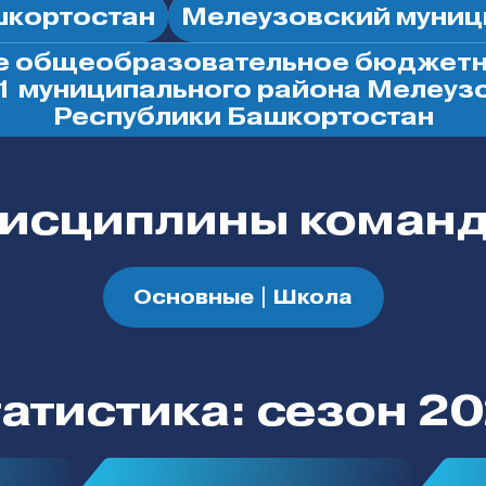
шкортостан
Мелеузовский муниц
е общеобразовательное бюджетн
1 муниципального района Мелеуз
Республики Башкортостан
исциплины коман
Основные | Школа
атистика: сезон 2