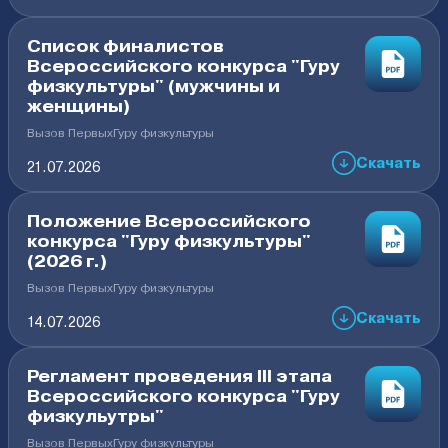
Список финалистов
Всероссийского конкурса "Гуру
физкультуры" (мужчины и
женщины)
Вызов Первых
Гуру физкультуры
Скачать
21.07.2026
Положение Всероссийского
конкурса "Гуру физкультуры"
(2026 г.)
Вызов Первых
Гуру физкультуры
Скачать
14.07.2026
Регламент проведения III этапа
Всероссийского конкурса "Гуру
физкульутры"
Вызов Первых
Гуру физкультуры